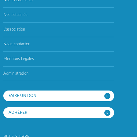
Nos évènements
Nos actualités
L’association
Nous contacter
Mentions Légales
Administration
FAIRE UN DON
ADHÉRER
NOUS SUIVRE