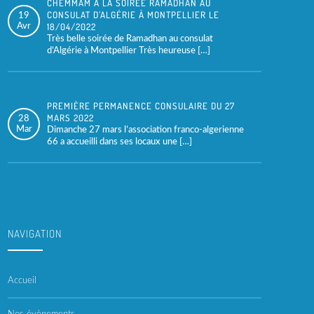
CHEMMAM À LA SOIRÉE RAMADHAN AU
CONSULAT D’ALGÉRIE À MONTPELLIER LE
19
18/04/2022
Avr
Très belle soirée de Ramadhan au consulat
d’Algérie à Montpellier Très heureuse […]
PREMIÈRE PERMANENCE CONSULAIRE DU 27
MARS 2022
28
Mar
Dimanche 27 mars l’association franco-algerienne
66 a accueilli dans ses locaux une […]
NAVIGATION
Accueil