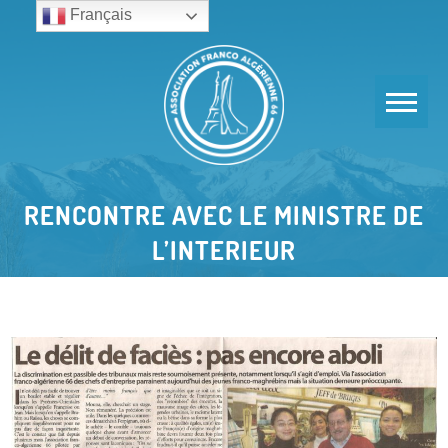
Aller
Français
au
contenu
RENCONTRE AVEC LE MINISTRE DE
L’INTERIEUR