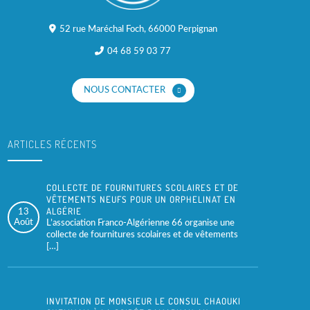
52 rue Maréchal Foch, 66000 Perpignan
04 68 59 03 77
NOUS CONTACTER
ARTICLES RÉCENTS
COLLECTE DE FOURNITURES SCOLAIRES ET DE
VÊTEMENTS NEUFS POUR UN ORPHELINAT EN
ALGÉRIE
13
Août
L’association Franco-Algérienne 66 organise une
collecte de fournitures scolaires et de vêtements
[…]
INVITATION DE MONSIEUR LE CONSUL CHAOUKI